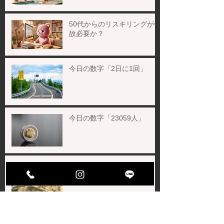
50代からのリスキリングが何
故必要か？
今日の数字「2日に1回」
今日の数字「23059人」
今日の数字「56.7℃」
お盆の営業について