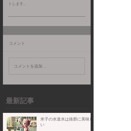
トします。
コメント
コメントを追加…
最新記事
米子の水道水は抜群に美味し
い