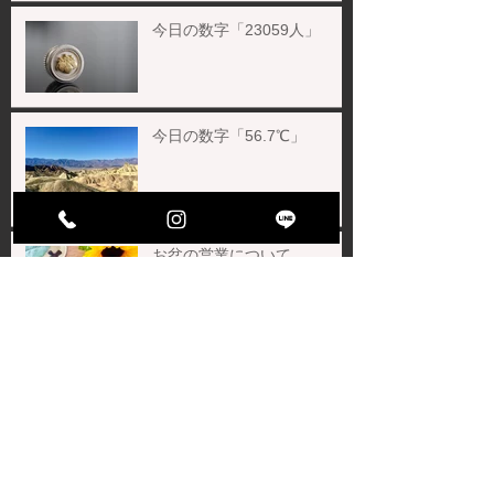
今日の数字「23059人」
今日の数字「56.7℃」
お盆の営業について
今日の数字「9万1467人」