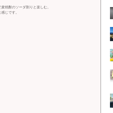
で麦焼酎のソーダ割りと楽しむ。
な感じです。