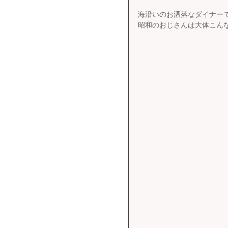
海沿いのお洒落なダイナー
昭和のおじさんは大体こん